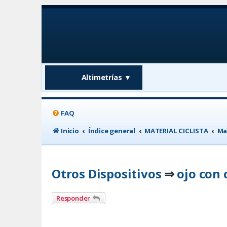
Altimetrías
▼
FAQ
Inicio
Índice general
MATERIAL CICLISTA
Ma
Otros Dispositivos
ojo con
⇒
Responder