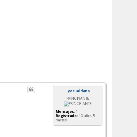
yosualdana
PRINCIPIANTE
Mensajes:
1
Registrado:
10 años 5
meses