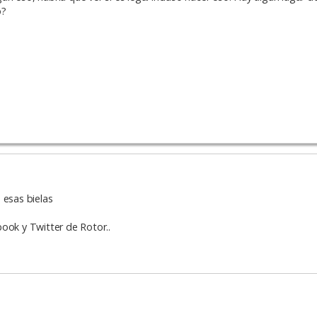
o?
 esas bielas
ook y Twitter de Rotor..