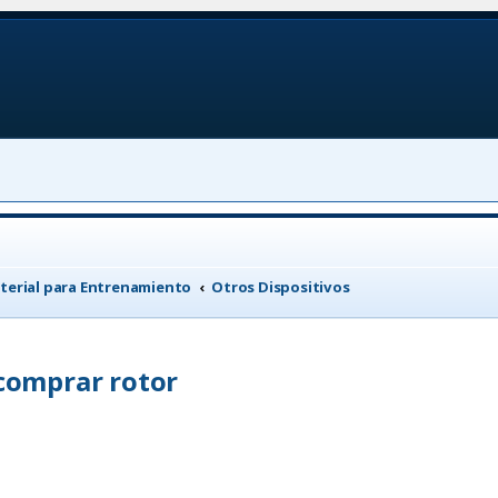
terial para Entrenamiento
Otros Dispositivos
 comprar rotor