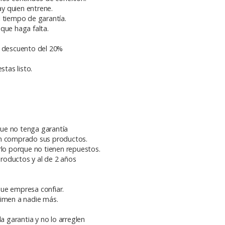
ay quien entrene.
l tiempo de garantía.
que haga falta.
n descuento del 20%
stas listo.
ue no tenga garantía
an comprado sus productos.
rlo porque no tienen repuestos.
roductos y al de 2 años
ue empresa confiar.
timen a nadie más.
 garantia y no lo arreglen