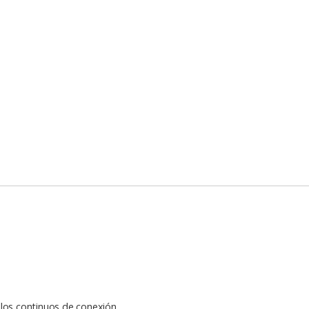
llos continuos de conexión.