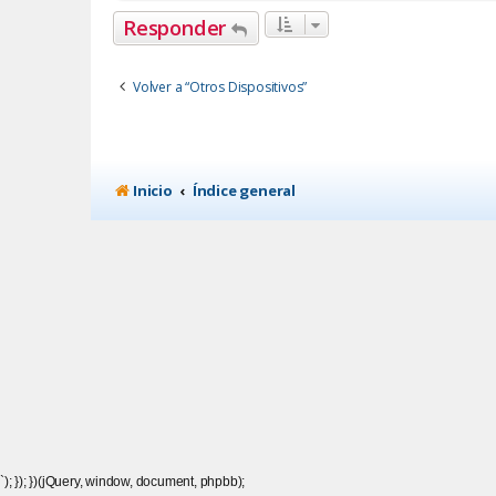
Responder
Volver a “Otros Dispositivos”
Inicio
Índice general
`); }); })(jQuery, window, document, phpbb);