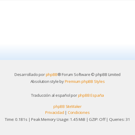
Desarrollado por
phpBB
® Forum Software © phpBB Limited
Absolution style by
Premium phpBB Styles
Traducción al español por
phpBB España
phpBB SiteMaker
Privacidad
|
Condiciones
Time: 0.181s
| Peak Memory Usage: 1.45 MiB | GZIP: Off |
Queries: 31