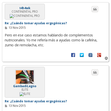
r
i
t4h4wk
CONTINENTAL PRO
b
a
Re: ¿Cuándo tomar ayudas ergogénicas?
M
13 Nov 2015
e
n
Pero en ese caso estamos hablando de complementos
s
nutricionales. Yo me refería más a ayudas como la cafeína,
a
zumo de remolacha, etc.
j
e
A
r
r
i
b
a
GambadiLegno
ELITE
Re: ¿Cuándo tomar ayudas ergogénicas?
M
13 Nov 2015
e