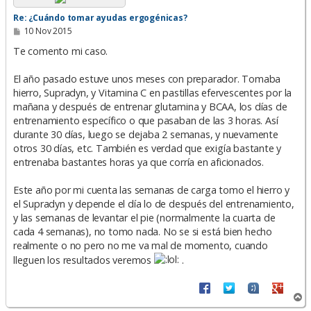
Re: ¿Cuándo tomar ayudas ergogénicas?
M
10 Nov 2015
e
n
Te comento mi caso.
s
a
El año pasado estuve unos meses con preparador. Tomaba
j
e
hierro, Supradyn, y Vitamina C en pastillas efervescentes por la
mañana y después de entrenar glutamina y BCAA, los días de
entrenamiento específico o que pasaban de las 3 horas. Así
durante 30 días, luego se dejaba 2 semanas, y nuevamente
otros 30 días, etc. También es verdad que exigía bastante y
entrenaba bastantes horas ya que corría en aficionados.
Este año por mi cuenta las semanas de carga tomo el hierro y
el Supradyn y depende el día lo de después del entrenamiento,
y las semanas de levantar el pie (normalmente la cuarta de
cada 4 semanas), no tomo nada. No se si está bien hecho
realmente o no pero no me va mal de momento, cuando
lleguen los resultados veremos
.
A
r