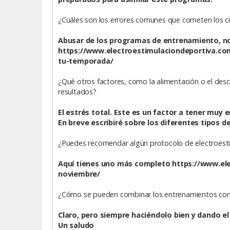
¿Cuáles son los errores comunes que cometen los cic
Abusar de los programas de entrenamiento, no
https://www.electroestimulaciondeportiva.com
tu-temporada/
¿Qué otros factores, como la alimentación o el de
resultados?
El estrés total. Este es un factor a tener muy e
En breve escribiré sobre los diferentes tipos 
¿Puedes recomendar algún protocolo de electroest
Aquí tienes uno más completo https://www.e
noviembre/
¿Cómo se pueden combinar los entrenamientos con el
Claro, pero siempre haciéndolo bien y dando el 
Un saludo