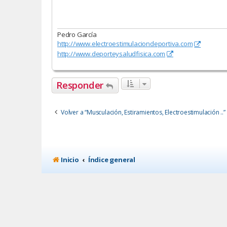
Pedro García
http://www.electroestimulaciondeportiva.com
http://www.deporteysaludfisica.com
Responder
Volver a “Musculación, Estiramientos, Electroestimulación ..”
Inicio
Índice general