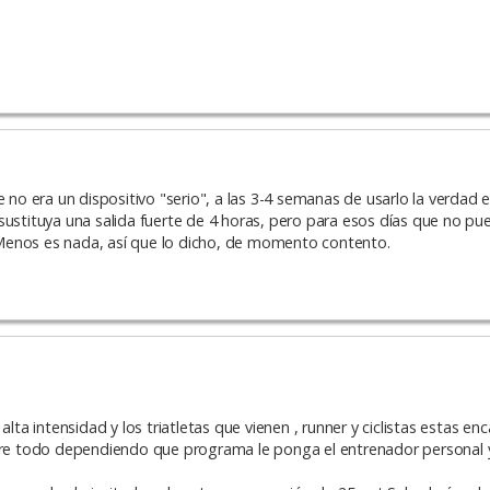
o era un dispositivo "serio", a las 3-4 semanas de usarlo la verdad
ustituya una salida fuerte de 4 horas, pero para esos días que no pue
a. Menos es nada, así que lo dicho, de momento contento.
lta intensidad y los triatletas que vienen , runner y ciclistas estas enc
e todo dependiendo que programa le ponga el entrenador personal y