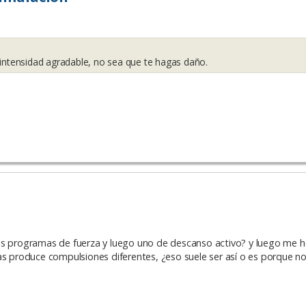
 intensidad agradable, no sea que te hagas daño.
los programas de fuerza y luego uno de descanso activo? y luego me 
as produce compulsiones diferentes, ¿eso suele ser así o es porque n