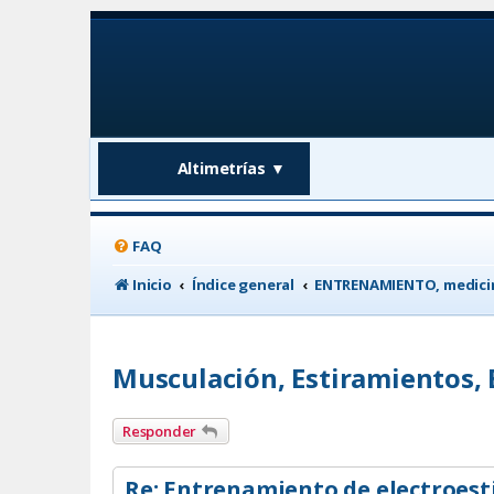
Altimetrías
▼
FAQ
Inicio
Índice general
ENTRENAMIENTO, medicin
Musculación, Estiramientos, E
Responder
Re: Entrenamiento de electroes