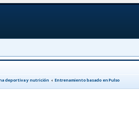
a deportiva y nutrición
Entrenamiento basado en Pulso