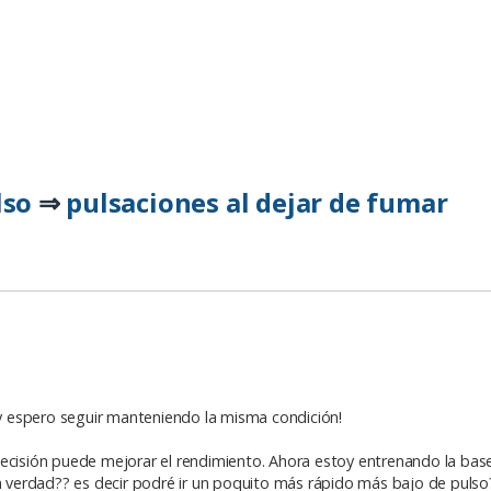
lso
pulsaciones al dejar de fumar
⇒
 espero seguir manteniendo la misma condición!
sión puede mejorar el rendimiento. Ahora estoy entrenando la base
án verdad?? es decir podré ir un poquito más rápido más bajo de pulso