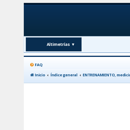
Altimetrías
▼
FAQ
Inicio
Índice general
ENTRENAMIENTO, medicin