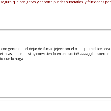
seguro que con ganas y deporte puedes superarlos, y felicidades por
ir con gente que el dejar de fumar! jejeee por el plan que me hice para
etta..asi que me estoy convirtiendo en un asocial!!! aaaaggh espero 
año que lo haga!