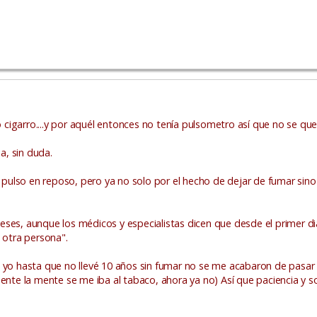
igarro....y por aquél entonces no tenía pulsometro así que no se que 
a, sin duda.
l pulso en reposo, pero ya no solo por el hecho de dejar de fumar sin
ses, aunque los médicos y especialistas dicen que desde el primer dia
 otra persona".
, yo hasta que no llevé 10 años sin fumar no se me acabaron de pasar
te la mente se me iba al tabaco, ahora ya no) Así que paciencia y s