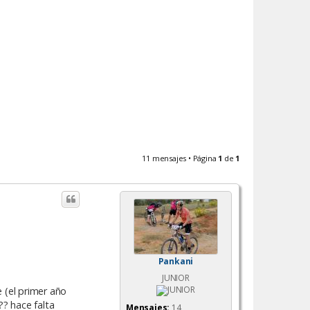
11 mensajes • Página
1
de
1
Pankani
JUNIOR
 (el primer año
?? hace falta
Mensajes:
14