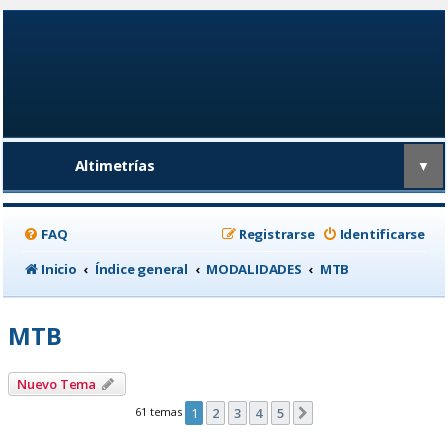
Altimetrías
▼
FAQ
Registrarse
Identificarse
Inicio
Índice general
MODALIDADES
MTB
MTB
Nuevo Tema
61 temas
1
2
3
4
5
Siguiente