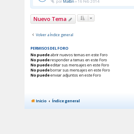
por
Mattin
»
16 Feb 2014
Nuevo Tema
Volver a Índice general
PERMISOS DEL FORO
No puede
abrir nuevos temas en este Foro
No puede
responder a temas en este Foro
No puede
editar sus mensajes en este Foro
No puede
borrar sus mensajes en este Foro
No puede
enviar adjuntos en este Foro
Inicio
Índice general