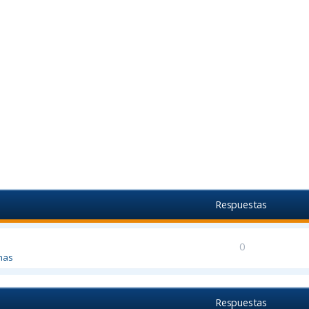
Respuestas
0
mas
Respuestas