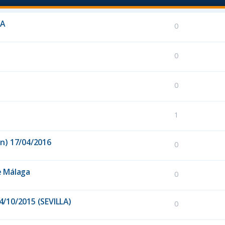
LA
0
0
0
1
on) 17/04/2016
0
e Málaga
0
4/10/2015 (SEVILLA)
0