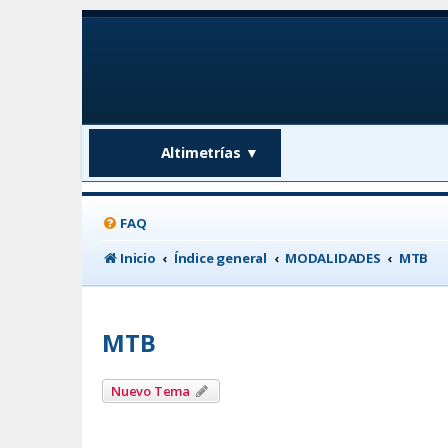
Altimetrías
▼
FAQ
Inicio
Índice general
MODALIDADES
MTB
MTB
Nuevo Tema