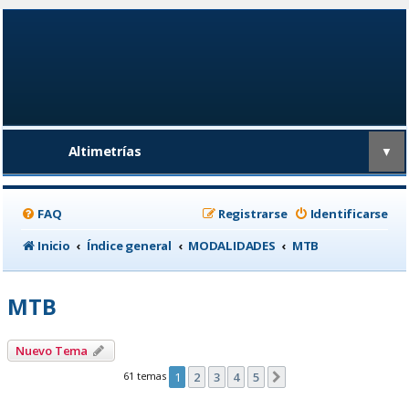
Altimetrías
▼
FAQ
Registrarse
Identificarse
Inicio
Índice general
MODALIDADES
MTB
MTB
Nuevo Tema
61 temas
1
2
3
4
5
Siguiente