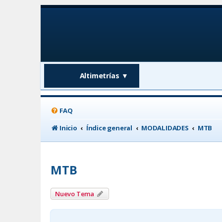
Altimetrías
▼
FAQ
Inicio
Índice general
MODALIDADES
MTB
MTB
Nuevo Tema