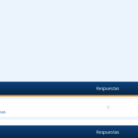
Respuestas
0
mas
Respuestas