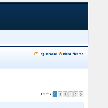
Registrarse
Identificarse
61 temas
1
2
3
4
5
Siguiente