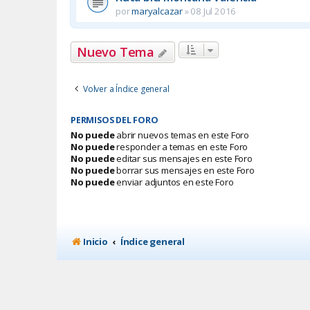
por
maryalcazar
»
08 Jul 2016
Nuevo Tema
Volver a Índice general
PERMISOS DEL FORO
No puede
abrir nuevos temas en este Foro
No puede
responder a temas en este Foro
No puede
editar sus mensajes en este Foro
No puede
borrar sus mensajes en este Foro
No puede
enviar adjuntos en este Foro
Inicio
Índice general