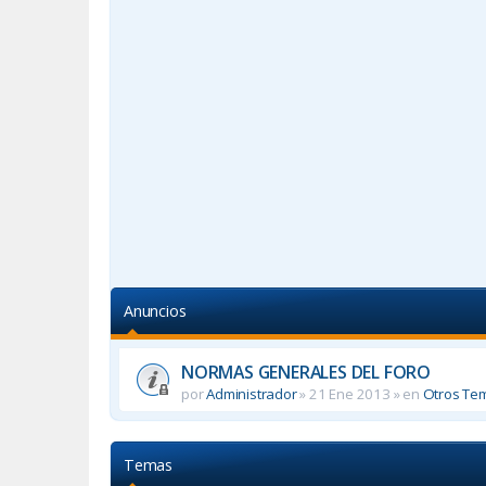
Anuncios
NORMAS GENERALES DEL FORO
por
Administrador
»
21 Ene 2013
» en
Otros Te
Temas