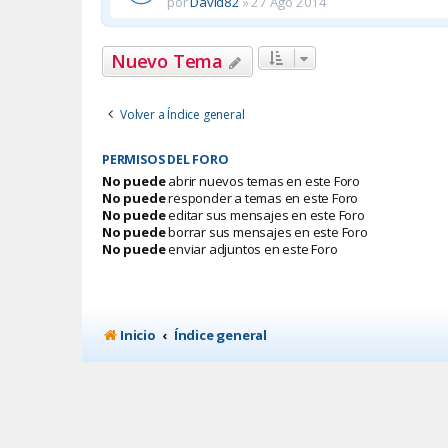
por
David82
»
27 Ago 2014
Nuevo Tema
Volver a Índice general
PERMISOS DEL FORO
No puede
abrir nuevos temas en este Foro
No puede
responder a temas en este Foro
No puede
editar sus mensajes en este Foro
No puede
borrar sus mensajes en este Foro
No puede
enviar adjuntos en este Foro
Inicio
Índice general