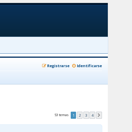
Registrarse
Identificarse
53 temas
1
2
3
4
Siguiente