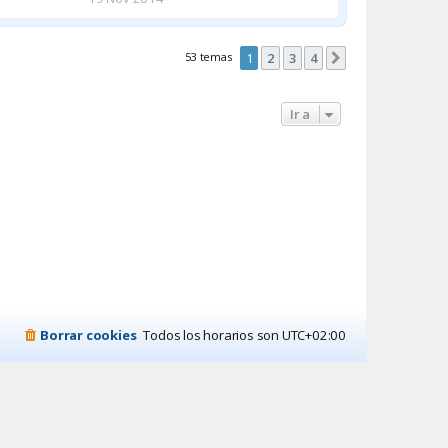
53 temas
1
2
3
4
Siguiente
Ir a
Borrar cookies
Todos los horarios son
UTC+02:00