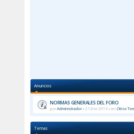
Anuncios
NORMAS GENERALES DEL FORO
por
Administrador
»
21 Ene 2013
» en
Otros Te
Temas