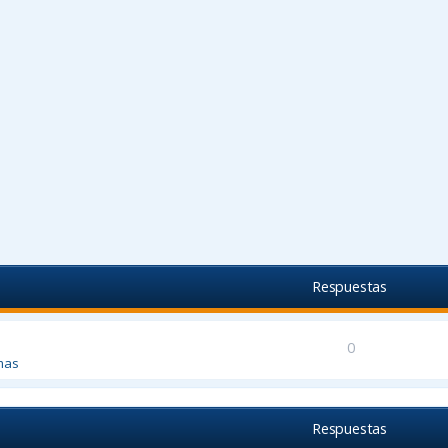
Respuestas
0
mas
Respuestas