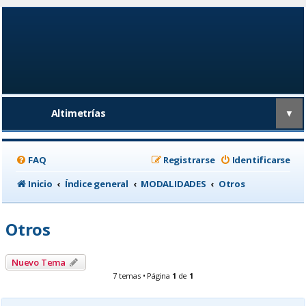
Altimetrías
▼
FAQ
Registrarse
Identificarse
Inicio
Índice general
MODALIDADES
Otros
Otros
Nuevo Tema
7 temas • Página
1
de
1