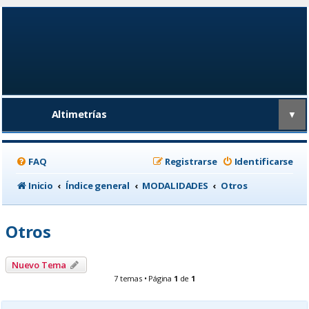
Altimetrías
▼
FAQ
Registrarse
Identificarse
Inicio
Índice general
MODALIDADES
Otros
Otros
Nuevo Tema
7 temas • Página
1
de
1