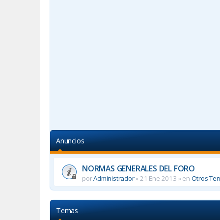
Anuncios
NORMAS GENERALES DEL FORO
por
Administrador
»
21 Ene 2013
» en
Otros Te
Temas