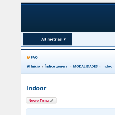
Altimetrías
▼
FAQ
Inicio
Índice general
MODALIDADES
Indoor
Indoor
Nuevo Tema