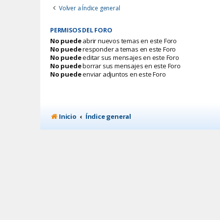
Volver a Índice general
PERMISOS DEL FORO
No puede
abrir nuevos temas en este Foro
No puede
responder a temas en este Foro
No puede
editar sus mensajes en este Foro
No puede
borrar sus mensajes en este Foro
No puede
enviar adjuntos en este Foro
Inicio
Índice general