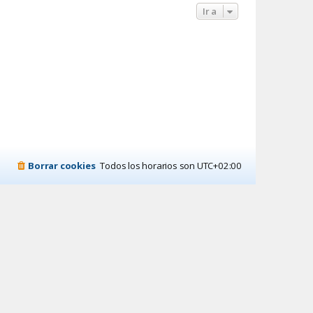
Ir a
Borrar cookies
Todos los horarios son
UTC+02:00