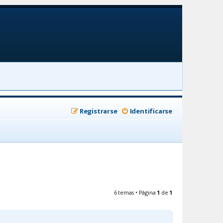
Registrarse
Identificarse
6 temas • Página
1
de
1