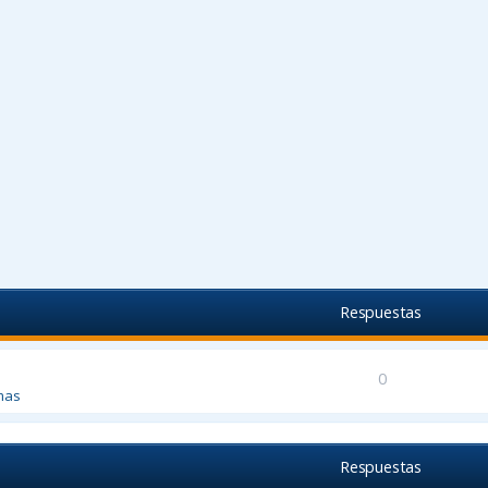
Respuestas
0
mas
Respuestas