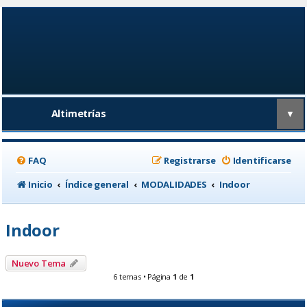
Altimetrías
▼
FAQ
Registrarse
Identificarse
Inicio
Índice general
MODALIDADES
Indoor
Indoor
Nuevo Tema
6 temas • Página
1
de
1