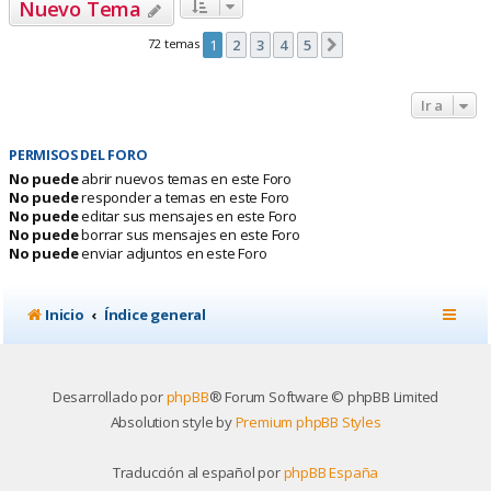
Nuevo Tema
72 temas
1
2
3
4
5
Siguiente
Ir a
PERMISOS DEL FORO
No puede
abrir nuevos temas en este Foro
No puede
responder a temas en este Foro
No puede
editar sus mensajes en este Foro
No puede
borrar sus mensajes en este Foro
No puede
enviar adjuntos en este Foro
Inicio
Índice general
Desarrollado por
phpBB
® Forum Software © phpBB Limited
Absolution style by
Premium phpBB Styles
Traducción al español por
phpBB España