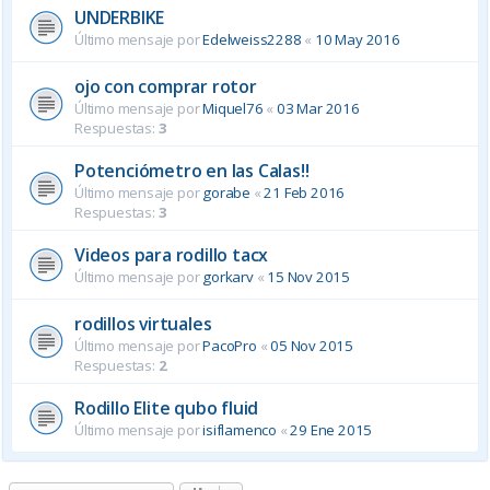
UNDERBIKE
Último mensaje por
Edelweiss2288
«
10 May 2016
ojo con comprar rotor
Último mensaje por
Miquel76
«
03 Mar 2016
Respuestas:
3
Potenciómetro en las Calas!!
Último mensaje por
gorabe
«
21 Feb 2016
Respuestas:
3
Videos para rodillo tacx
Último mensaje por
gorkarv
«
15 Nov 2015
rodillos virtuales
Último mensaje por
PacoPro
«
05 Nov 2015
Respuestas:
2
Rodillo Elite qubo fluid
Último mensaje por
isiflamenco
«
29 Ene 2015