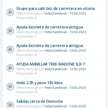
Grupo para salir bici de carretera en vitoria
Último mensaje por
VictocSandoval
«
10 Dic 2025
Respuestas:
2
Ayuda bicicleta de carretera antigua.
Último mensaje por
VictocSandoval
«
10 Dic 2025
Respuestas:
1
Ayuda bicicleta de carretera antigua.
Último mensaje por
VictocSandoval
«
10 Dic 2025
Respuestas:
2
AYUDA MANILLAR TREK MADONE SLR 7
Último mensaje por
VictocSandoval
«
10 Dic 2025
Respuestas:
1
mido 2.05 y peso 145 kilos.
Último mensaje por
VictocSandoval
«
10 Dic 2025
Respuestas:
2
Salidas cerca de Donostia
Último mensaje por
VictocSandoval
«
10 Dic 2025