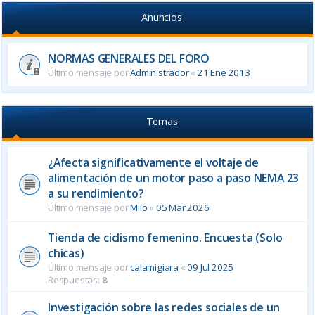
Anuncios
NORMAS GENERALES DEL FORO
Último mensaje por
Administrador
«
21 Ene 2013
Temas
¿Afecta significativamente el voltaje de
alimentación de un motor paso a paso NEMA 23
a su rendimiento?
Último mensaje por
Milo
«
05 Mar 2026
Tienda de ciclismo femenino. Encuesta (Solo
chicas)
Último mensaje por
calamigiara
«
09 Jul 2025
Respuestas:
8
Investigación sobre las redes sociales de un