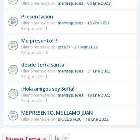
Último mensaje por
martesjueves
«
06 Ene 2023
Presentación
Último mensaje por
martesjueves
«
10 Abr 2022
Respuestas:
1
Me presento!!!!
Último mensaje por
jose77
«
21 Mar 2022
Respuestas:
2
desde terra santa
Último mensaje por
martesjueves
«
31 Ene 2022
Respuestas:
1
¡Hola amigos soy Sofía!
Último mensaje por
martesjueves
«
18 Ene 2022
Respuestas:
1
ME PRESENTO, ME LLAMO JUAN
Último mensaje por
BICICLISTA80
«
18 Ene 2022
Nuevo Tema