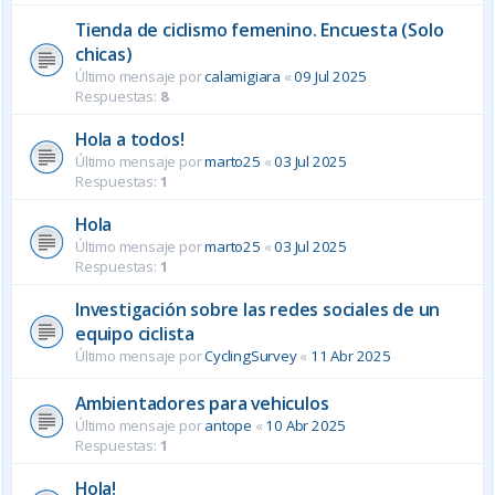
Tienda de ciclismo femenino. Encuesta (Solo
chicas)
Último mensaje por
calamigiara
«
09 Jul 2025
Respuestas:
8
Hola a todos!
Último mensaje por
marto25
«
03 Jul 2025
Respuestas:
1
Hola
Último mensaje por
marto25
«
03 Jul 2025
Respuestas:
1
Investigación sobre las redes sociales de un
equipo ciclista
Último mensaje por
CyclingSurvey
«
11 Abr 2025
Ambientadores para vehiculos
Último mensaje por
antope
«
10 Abr 2025
Respuestas:
1
Hola!