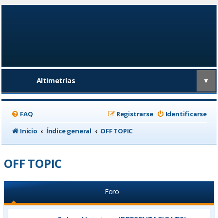
Altimetrías
▼
FAQ
Registrarse
Identificarse
Inicio
Índice general
OFF TOPIC
OFF TOPIC
Foro