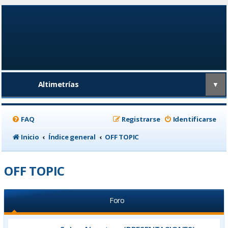
Altimetrías
▼
FAQ
Registrarse
Identificarse
Inicio
Índice general
OFF TOPIC
OFF TOPIC
Foro