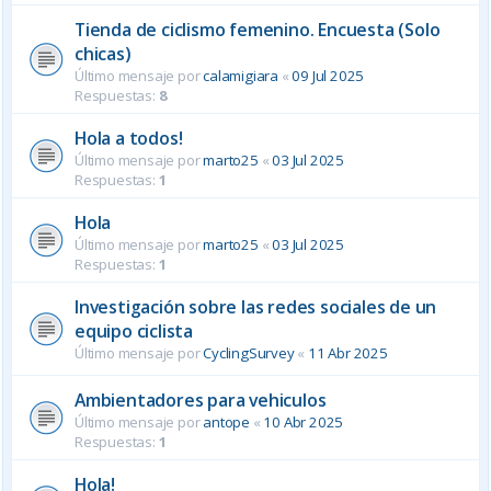
Tienda de ciclismo femenino. Encuesta (Solo
chicas)
Último mensaje por
calamigiara
«
09 Jul 2025
Respuestas:
8
Hola a todos!
Último mensaje por
marto25
«
03 Jul 2025
Respuestas:
1
Hola
Último mensaje por
marto25
«
03 Jul 2025
Respuestas:
1
Investigación sobre las redes sociales de un
equipo ciclista
Último mensaje por
CyclingSurvey
«
11 Abr 2025
Ambientadores para vehiculos
Último mensaje por
antope
«
10 Abr 2025
Respuestas:
1
Hola!