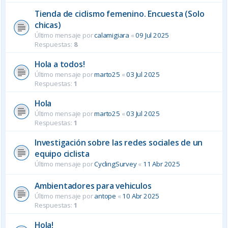
Tienda de ciclismo femenino. Encuesta (Solo
chicas)
Último mensaje por
calamigiara
«
09 Jul 2025
Respuestas:
8
Hola a todos!
Último mensaje por
marto25
«
03 Jul 2025
Respuestas:
1
Hola
Último mensaje por
marto25
«
03 Jul 2025
Respuestas:
1
Investigación sobre las redes sociales de un
equipo ciclista
Último mensaje por
CyclingSurvey
«
11 Abr 2025
Ambientadores para vehiculos
Último mensaje por
antope
«
10 Abr 2025
Respuestas:
1
Hola!