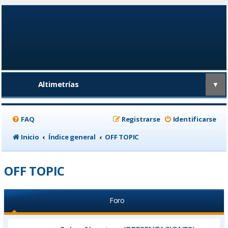
Altimetrías
▼
FAQ
Registrarse
Identificarse
Inicio
Índice general
OFF TOPIC
OFF TOPIC
Foro