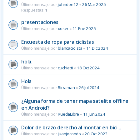
Último mensaje por
johndoe12
«
26 Mar 2025
Respuestas:
1
presentaciones
Último mensaje por
xoser
«
11 Ene 2025
Encuesta de ropa para ciclistas
Último mensaje por
blancaciclista
«
11 Dic 2024
hola.
Último mensaje por
cuchietti
«
18 Oct 2024
Hola
Último mensaje por
Birraman
«
26 Jul 2024
¿Alguna forma de tener mapa satelite offline
en Android?
Último mensaje por
RuedaLibre
«
11 Jun 2024
Dolor de brazo derecho al montar en bici...
Último mensaje por
juanjocondo
«
20 Oct 2023