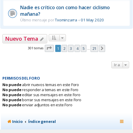
Nadie es crítico con como hacer ciclismo
mañana?
Último mensaje por
Txominzarra
«
01 May 2020
Nuevo Tema
Página
1
de
21
301 temas
1
2
3
4
5
21
Siguiente
…
Ir a
PERMISOS DEL FORO
No puede
abrir nuevos temas en este Foro
No puede
responder a temas en este Foro
No puede
editar sus mensajes en este Foro
No puede
borrar sus mensajes en este Foro
No puede
enviar adjuntos en este Foro
Inicio
Índice general