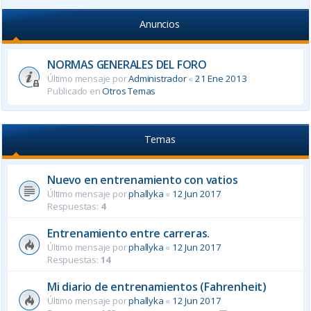
Anuncios
NORMAS GENERALES DEL FORO
Último mensaje por
Administrador
«
21 Ene 2013
Publicado en
Otros Temas
Temas
Nuevo en entrenamiento con vatios
Último mensaje por
phallyka
«
12 Jun 2017
Respuestas:
4
Entrenamiento entre carreras.
Último mensaje por
phallyka
«
12 Jun 2017
Respuestas:
14
Mi diario de entrenamientos (Fahrenheit)
Último mensaje por
phallyka
«
12 Jun 2017