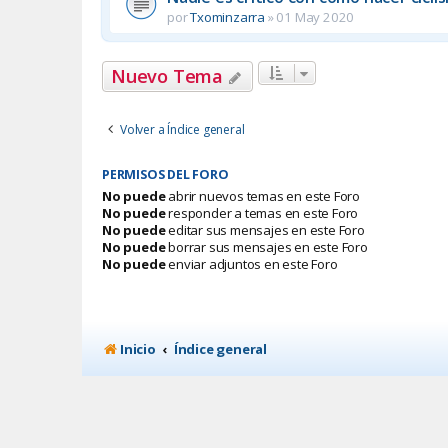
por
Txominzarra
»
01 May 2020
Nuevo Tema
Volver a Índice general
PERMISOS DEL FORO
No puede
abrir nuevos temas en este Foro
No puede
responder a temas en este Foro
No puede
editar sus mensajes en este Foro
No puede
borrar sus mensajes en este Foro
No puede
enviar adjuntos en este Foro
Inicio
Índice general