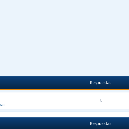
Respuestas
0
mas
Respuestas