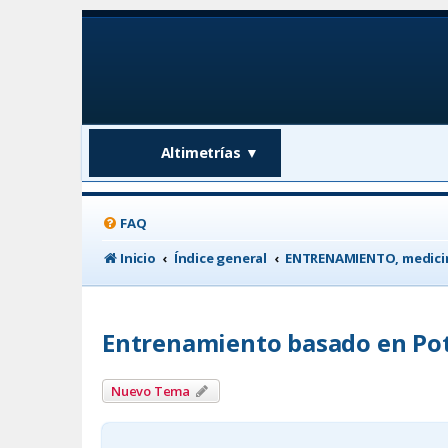
Altimetrías
▼
FAQ
Inicio
Índice general
ENTRENAMIENTO, medicin
Entrenamiento basado en Po
Nuevo Tema