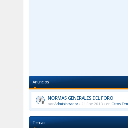
Anuncios
NORMAS GENERALES DEL FORO
por
Administrador
»
21 Ene 2013
» en
Otros Te
Temas