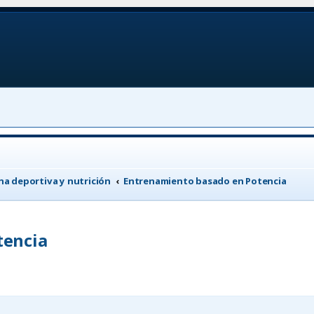
a deportiva y nutrición
Entrenamiento basado en Potencia
tencia