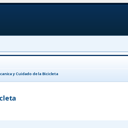
canica y Cuidado de la Bicicleta
cleta