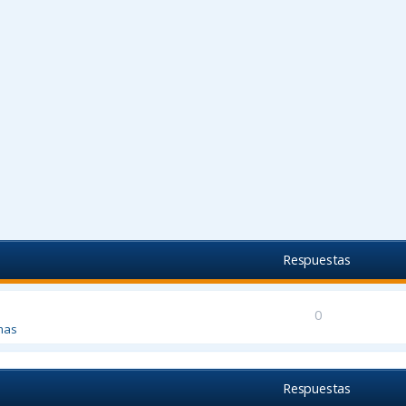
Respuestas
0
mas
Respuestas