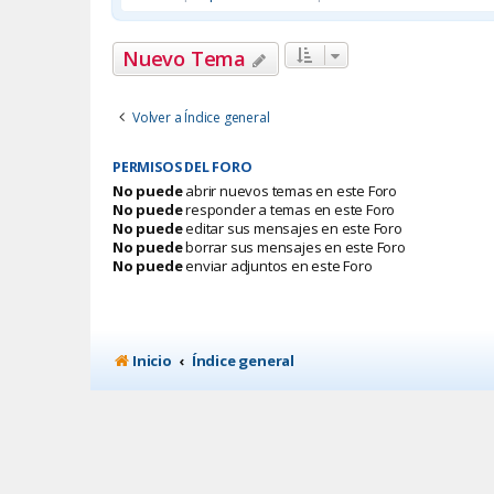
Nuevo Tema
Volver a Índice general
PERMISOS DEL FORO
No puede
abrir nuevos temas en este Foro
No puede
responder a temas en este Foro
No puede
editar sus mensajes en este Foro
No puede
borrar sus mensajes en este Foro
No puede
enviar adjuntos en este Foro
Inicio
Índice general