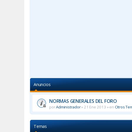
Anuncios
NORMAS GENERALES DEL FORO
por
Administrador
»
21 Ene 2013
» en
Otros Te
Temas