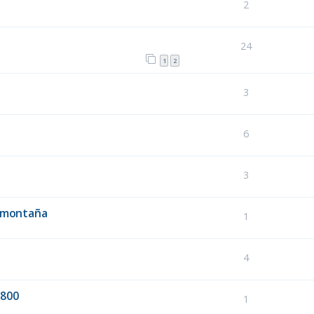
2
24
1
2
3
6
3
, montaña
1
4
6800
1