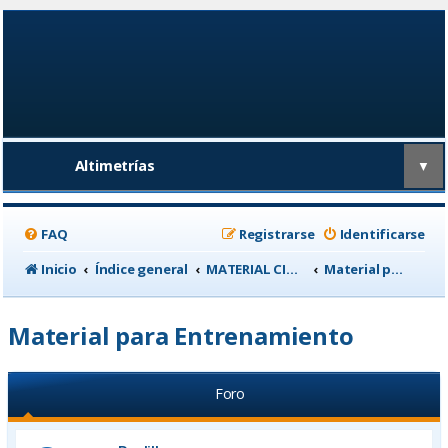
Altimetrías
▼
FAQ
Registrarse
Identificarse
Inicio
Índice general
MATERIAL CICLISTA
Material para Entrenamiento
Material para Entrenamiento
Foro