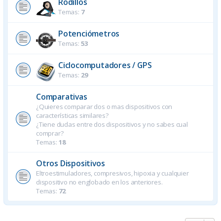
Rodillos
Temas:
7
Potenciómetros
Temas:
53
Ciclocomputadores / GPS
Temas:
29
Comparativas
¿Quieres comparar dos o mas dispositivos con
características similares?
¿Tiene dudas entre dos dispositivos y no sabes cual
comprar?
Temas:
18
Otros Dispositivos
Eltroestimuladores, compresivos, hipoxia y cualquier
dispositivo no englobado en los anteriores.
Temas:
72