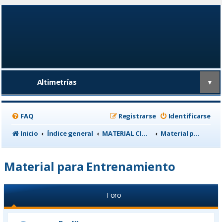
Altimetrías
▼
FAQ
Registrarse
Identificarse
Inicio
Índice general
MATERIAL CICLISTA
Material para Entrenamiento
Material para Entrenamiento
Foro