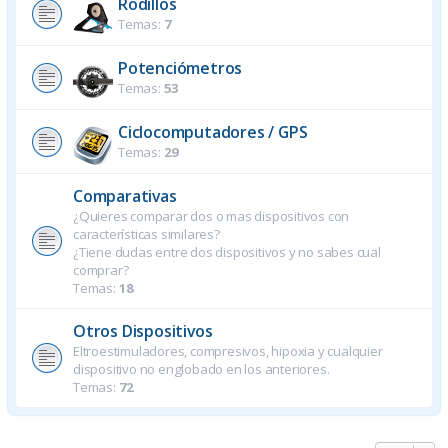
Rodillos
Temas:
7
Potenciómetros
Temas:
53
Ciclocomputadores / GPS
Temas:
29
Comparativas
¿Quieres comparar dos o mas dispositivos con
características similares?
¿Tiene dudas entre dos dispositivos y no sabes cual
comprar?
Temas:
18
Otros Dispositivos
Eltroestimuladores, compresivos, hipoxia y cualquier
dispositivo no englobado en los anteriores.
Temas:
72