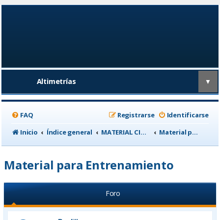
Altimetrías
▼
FAQ
Registrarse
Identificarse
Inicio
Índice general
MATERIAL CICLISTA
Material para Entrenamiento
Material para Entrenamiento
Foro