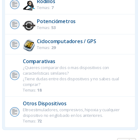
Rodillos
Temas:
7
Potenciómetros
Temas:
53
Ciclocomputadores / GPS
Temas:
29
Comparativas
¿Quieres comparar dos o mas dispositivos con
características similares?
¿Tiene dudas entre dos dispositivos y no sabes cual
comprar?
Temas:
18
Otros Dispositivos
Eltroestimuladores, compresivos, hipoxia y cualquier
dispositivo no englobado en los anteriores.
Temas:
72