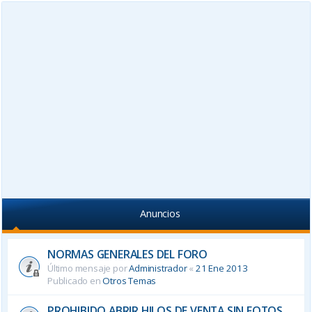
Anuncios
NORMAS GENERALES DEL FORO
Último mensaje por
Administrador
«
21 Ene 2013
Publicado en
Otros Temas
PROHIBIDO ABRIR HILOS DE VENTA SIN FOTOS