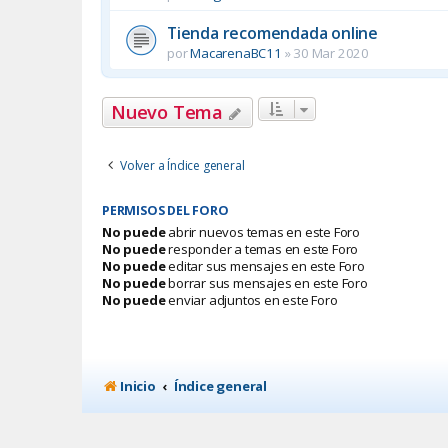
Tienda recomendada online
por
MacarenaBC11
»
30 Mar 2020
Nuevo Tema
Volver a Índice general
PERMISOS DEL FORO
No puede
abrir nuevos temas en este Foro
No puede
responder a temas en este Foro
No puede
editar sus mensajes en este Foro
No puede
borrar sus mensajes en este Foro
No puede
enviar adjuntos en este Foro
Inicio
Índice general