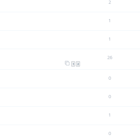
2
1
1
26
1
2
0
0
1
0