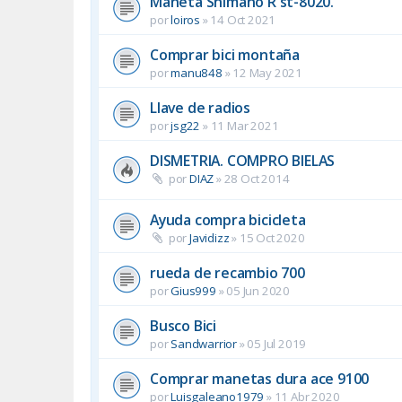
Maneta Shimano R st-8020.
por
loiros
»
14 Oct 2021
Comprar bici montaña
por
manu848
»
12 May 2021
Llave de radios
por
jsg22
»
11 Mar 2021
DISMETRIA. COMPRO BIELAS
por
DIAZ
»
28 Oct 2014
Ayuda compra bicicleta
por
Javidizz
»
15 Oct 2020
rueda de recambio 700
por
Gius999
»
05 Jun 2020
Busco Bici
por
Sandwarrior
»
05 Jul 2019
Comprar manetas dura ace 9100
por
Luisgaleano1979
»
11 Abr 2020