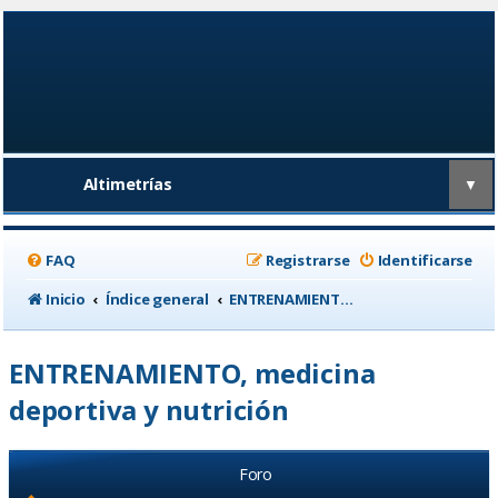
Altimetrías
▼
FAQ
Registrarse
Identificarse
Inicio
Índice general
ENTRENAMIENTO, medicina deportiva y nutrición
ENTRENAMIENTO, medicina
deportiva y nutrición
Foro