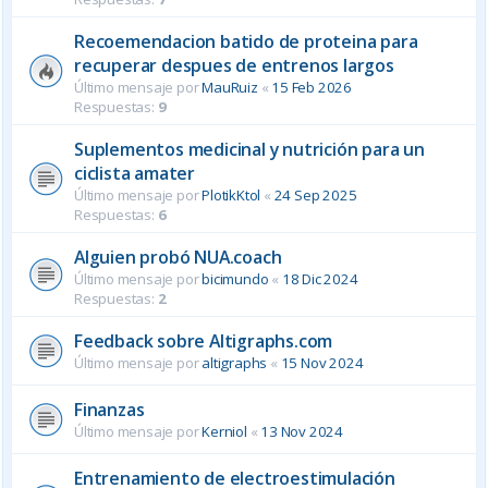
Recoemendacion batido de proteina para
recuperar despues de entrenos largos
Último mensaje por
MauRuiz
«
15 Feb 2026
Respuestas:
9
Suplementos medicinal y nutrición para un
ciclista amater
Último mensaje por
PlotikKtol
«
24 Sep 2025
Respuestas:
6
Alguien probó NUA.coach
Último mensaje por
bicimundo
«
18 Dic 2024
Respuestas:
2
Feedback sobre Altigraphs.com
Último mensaje por
altigraphs
«
15 Nov 2024
Finanzas
Último mensaje por
Kerniol
«
13 Nov 2024
Entrenamiento de electroestimulación