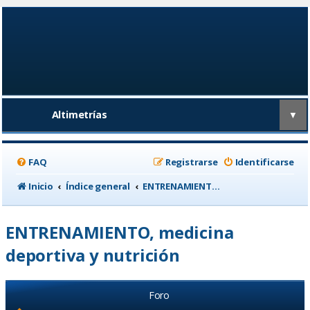
Altimetrías
▼
FAQ
Registrarse
Identificarse
Inicio
Índice general
ENTRENAMIENTO, medicina deportiva y nutrición
ENTRENAMIENTO, medicina
deportiva y nutrición
Foro