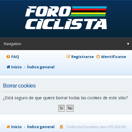
Navigation
▼
FAQ
Registrarse
Identificarse
Inicio
Índice general
Borrar cookies
¿Está seguro de que quiere borrar todas las cookies de este sitio?
Inicio
Índice general
Todos los horarios son
UTC+02:00