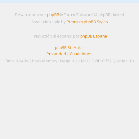
Desarrollado por
phpBB
® Forum Software © phpBB Limited
Absolution style by
Premium phpBB Styles
Traducción al español por
phpBB España
phpBB SiteMaker
Privacidad
|
Condiciones
Time: 0.249s
| Peak Memory Usage: 1.21 MiB | GZIP: Off |
Queries: 13