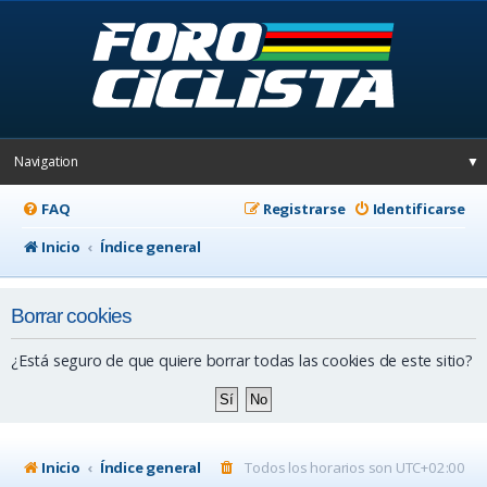
Navigation
▼
FAQ
Registrarse
Identificarse
Inicio
Índice general
Borrar cookies
¿Está seguro de que quiere borrar todas las cookies de este sitio?
Inicio
Índice general
Todos los horarios son
UTC+02:00