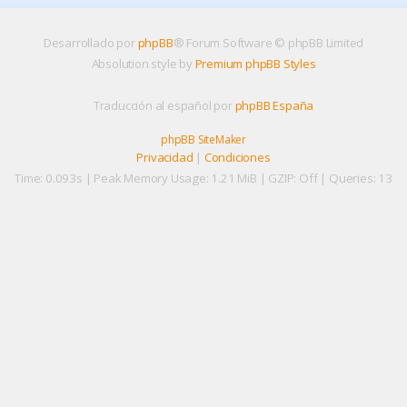
Desarrollado por
phpBB
® Forum Software © phpBB Limited
Absolution style by
Premium phpBB Styles
Traducción al español por
phpBB España
phpBB SiteMaker
Privacidad
|
Condiciones
Time: 0.093s
| Peak Memory Usage: 1.21 MiB | GZIP: Off |
Queries: 13