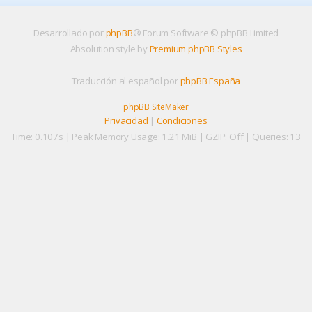
Desarrollado por
phpBB
® Forum Software © phpBB Limited
Absolution style by
Premium phpBB Styles
Traducción al español por
phpBB España
phpBB SiteMaker
Privacidad
|
Condiciones
Time: 0.107s
| Peak Memory Usage: 1.21 MiB | GZIP: Off |
Queries: 13