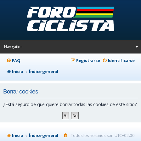
Navigation
▼
FAQ
Registrarse
Identificarse
Inicio
Índice general
Borrar cookies
¿Está seguro de que quiere borrar todas las cookies de este sitio?
Inicio
Índice general
Todos los horarios son
UTC+02:00