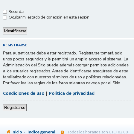
Recordar
Ocultar mi estado de conexión en esta sesión
REGISTRARSE
Para autenticarse debe estar registrado. Registrarse tomará solo
unos pocos segundos y le permitirá un amplio acceso al sistema. La
Administración del Sitio puede además otorgar permisos adicionales
a los usuarios registrados. Antes de identificarse asegúrese de estar
familiarizado con nuestros términos de uso y políticas relacionadas.
Por favor lea las reglas de los foros mientras navega por el Sitio.
Condiciones de uso
|
Política de privacidad
Registrarse
Inicio
Índice general
Todos los horarios son
UTC+02:00