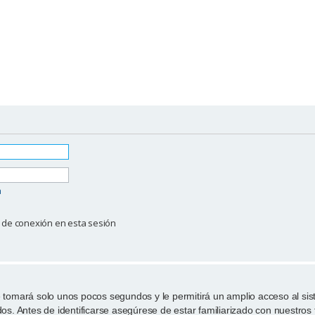
a
 de conexión en esta sesión
e tomará solo unos pocos segundos y le permitirá un amplio acceso al si
dos. Antes de identificarse asegúrese de estar familiarizado con nuestros 