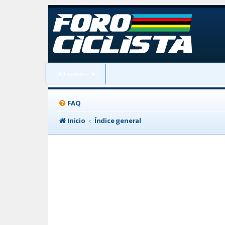
Altimetrías
▼
FAQ
Inicio
Índice general