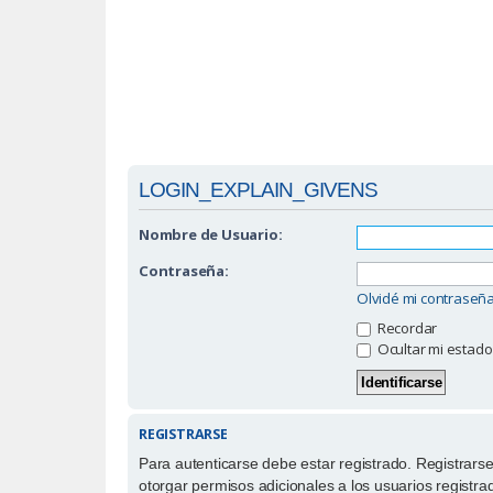
LOGIN_EXPLAIN_GIVENS
Nombre de Usuario:
Contraseña:
Olvidé mi contraseñ
Recordar
Ocultar mi estado
REGISTRARSE
Para autenticarse debe estar registrado. Registrars
otorgar permisos adicionales a los usuarios registra