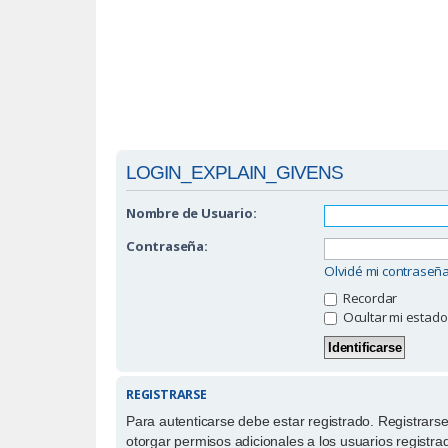
LOGIN_EXPLAIN_GIVENS
Nombre de Usuario:
Contraseña:
Olvidé mi contraseñ
Recordar
Ocultar mi estado
REGISTRARSE
Para autenticarse debe estar registrado. Registrars
otorgar permisos adicionales a los usuarios registra