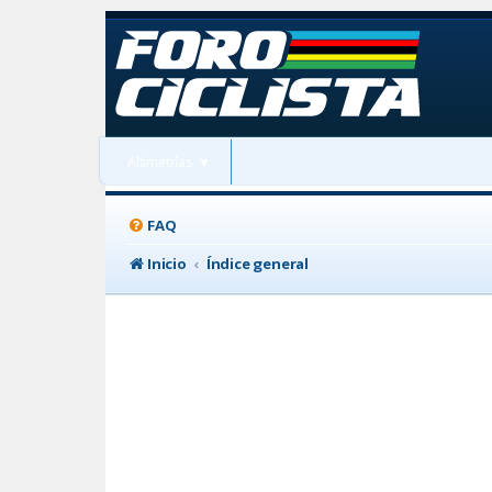
Altimetrías
▼
FAQ
Inicio
Índice general