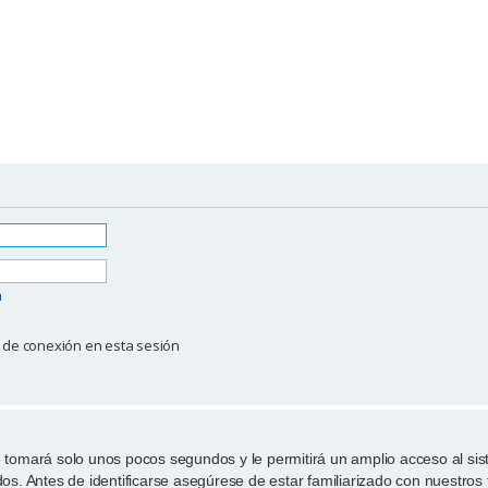
a
 de conexión en esta sesión
e tomará solo unos pocos segundos y le permitirá un amplio acceso al si
dos. Antes de identificarse asegúrese de estar familiarizado con nuestros 