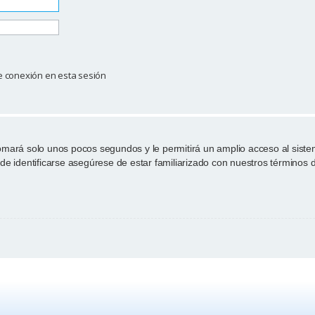
e conexión en esta sesión
tomará solo unos pocos segundos y le permitirá un amplio acceso al sist
de identificarse asegúrese de estar familiarizado con nuestros términos de