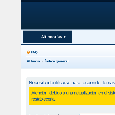
Altimetrías
▼
FAQ
Inicio
Índice general
Necesita identificarse para responder temas 