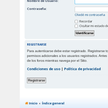
Nombre de Usuario:
Contraseña:
Olvidé mi contraseña
Recordar
Ocultar mi estado d
REGISTRARSE
Para autenticarse debe estar registrado. Registrarse 
permisos adicionales a los usuarios registrados. Antes 
de los foros mientras navega por el Sitio.
Condiciones de uso
|
Política de privacidad
Registrarse
Inicio
Índice general