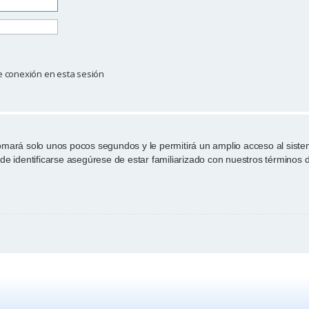
e conexión en esta sesión
tomará solo unos pocos segundos y le permitirá un amplio acceso al sist
de identificarse asegúrese de estar familiarizado con nuestros términos de