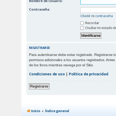
Nombre de Usuario:
Contraseña:
Olvidé mi contraseña
Recordar
Ocultar mi estado d
REGISTRARSE
Para autenticarse debe estar registrado. Registrarse 
permisos adicionales a los usuarios registrados. Antes 
de los foros mientras navega por el Sitio.
Condiciones de uso
|
Política de privacidad
Registrarse
Inicio
Índice general