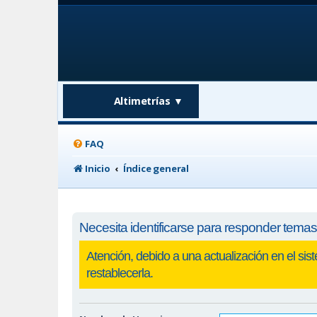
Altimetrías
▼
FAQ
Inicio
Índice general
Necesita identificarse para responder temas 