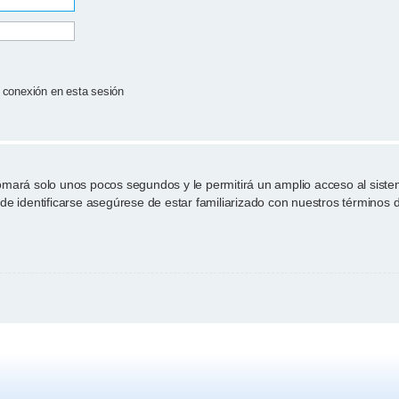
 conexión en esta sesión
tomará solo unos pocos segundos y le permitirá un amplio acceso al sist
de identificarse asegúrese de estar familiarizado con nuestros términos de