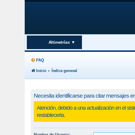
Altimetrías
▼
FAQ
Inicio
Índice general
Necesita identificarse para citar mensajes en
Nombre de Usuario: