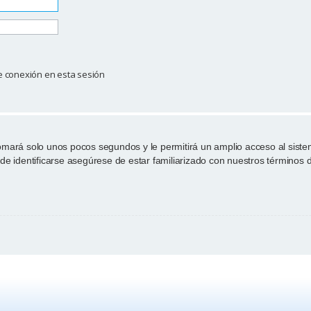
e conexión en esta sesión
tomará solo unos pocos segundos y le permitirá un amplio acceso al sist
de identificarse asegúrese de estar familiarizado con nuestros términos de