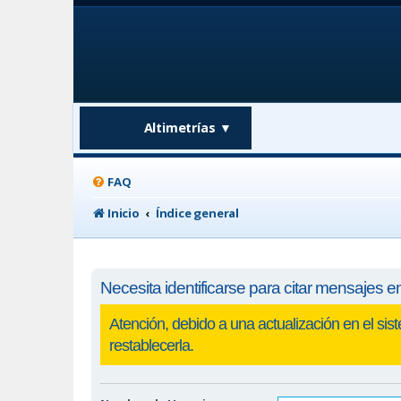
Altimetrías
▼
FAQ
Inicio
Índice general
Necesita identificarse para citar mensajes en