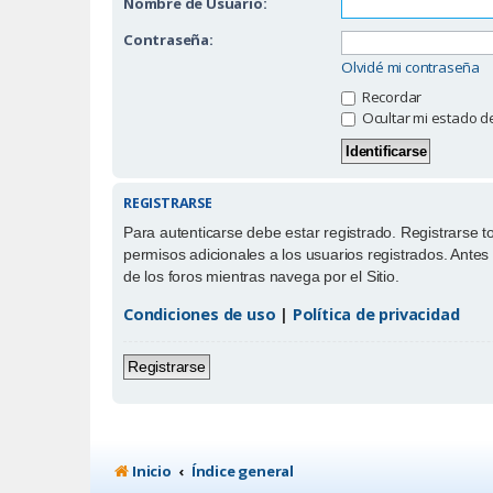
Nombre de Usuario:
Contraseña:
Olvidé mi contraseña
Recordar
Ocultar mi estado d
REGISTRARSE
Para autenticarse debe estar registrado. Registrarse 
permisos adicionales a los usuarios registrados. Antes 
de los foros mientras navega por el Sitio.
Condiciones de uso
|
Política de privacidad
Registrarse
Inicio
Índice general