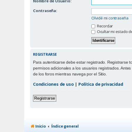
Nombre de Usuario:
Contraseña:
Olvidé mi contraseña
Recordar
Ocultar mi estado d
REGISTRARSE
Para autenticarse debe estar registrado. Registrarse 
permisos adicionales a los usuarios registrados. Antes 
de los foros mientras navega por el Sitio.
Condiciones de uso
|
Política de privacidad
Registrarse
Inicio
Índice general