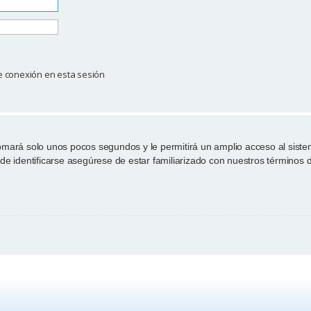
e conexión en esta sesión
tomará solo unos pocos segundos y le permitirá un amplio acceso al sist
de identificarse asegúrese de estar familiarizado con nuestros términos de