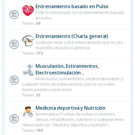
Entrenamiento basado en Pulso
Todo lo relacionado con el entrenamiento basado
en pulso.
Temas:
64
Entrenamiento (Charla general)
Cualquier tema sobre entrenamiento que no sea
específico de pulso o potencia.
Temas:
159
Musculación, Estiramientos,
Electroestimulación ..
Musculación, estiramientos, electroestimulación y
cualquier forma de entrenamiento que no se realice
dando pedales sobre la bici.
Temas:
23
Medicina deportiva y Nutrición
Biomecánica, Pruebas de esfuerzo, lesiones,
clinicas, rehabilitación, nutritición y cualquier tema
relacionado con "Medicina deportiva y Nutrición".
Temas:
189