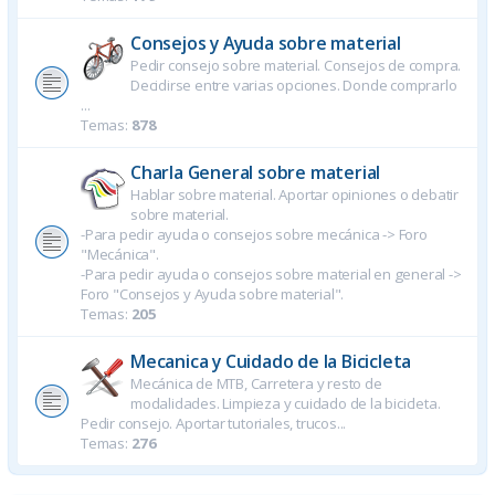
Consejos y Ayuda sobre material
Pedir consejo sobre material. Consejos de compra.
Decidirse entre varias opciones. Donde comprarlo
...
Temas:
878
Charla General sobre material
Hablar sobre material. Aportar opiniones o debatir
sobre material.
-Para pedir ayuda o consejos sobre mecánica -> Foro
"Mecánica".
-Para pedir ayuda o consejos sobre material en general ->
Foro "Consejos y Ayuda sobre material".
Temas:
205
Mecanica y Cuidado de la Bicicleta
Mecánica de MTB, Carretera y resto de
modalidades. Limpieza y cuidado de la bicicleta.
Pedir consejo. Aportar tutoriales, trucos...
Temas:
276