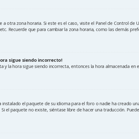
a otra zona horaria. Si este es el caso, visite el Panel de Control de 
, etc. Recuerde que para cambiar la zona horaria, como las demás prefe
hora sigue siendo incorrecto!
cta y la hora sigue siendo incorrecta, entonces la hora almacenada en 
 instalado el paquete de su idioma para el foro o nadie ha creado una
 Si el paquete no existe, siéntase libre de hacer una traducción. Pued