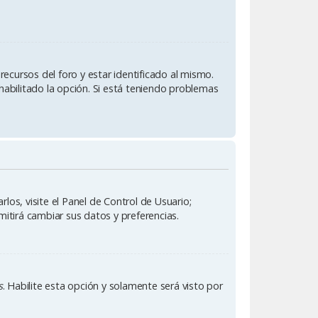
ecursos del foro y estar identificado al mismo.
habilitado la opción. Si está teniendo problemas
los, visite el Panel de Control de Usuario;
mitirá cambiar sus datos y preferencias.
s
. Habilite esta opción y solamente será visto por