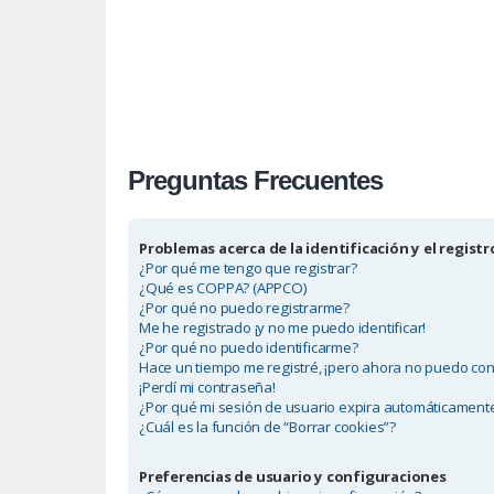
Preguntas Frecuentes
Problemas acerca de la identificación y el registr
¿Por qué me tengo que registrar?
¿Qué es COPPA? (APPCO)
¿Por qué no puedo registrarme?
Me he registrado ¡y no me puedo identificar!
¿Por qué no puedo identificarme?
Hace un tiempo me registré, ¡pero ahora no puedo co
¡Perdí mi contraseña!
¿Por qué mi sesión de usuario expira automáticament
¿Cuál es la función de “Borrar cookies”?
Preferencias de usuario y configuraciones