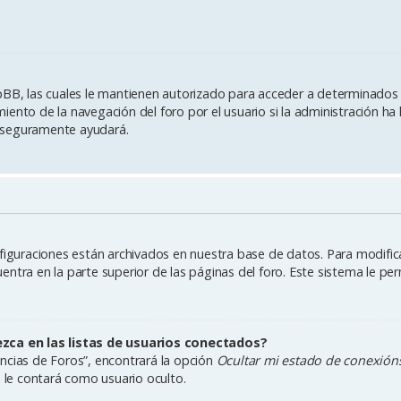
pBB, las cuales le mantienen autorizado para acceder a determinados r
ento de la navegación del foro por el usuario si la administración ha 
es seguramente ayudará.
figuraciones están archivados en nuestra base de datos. Para modificar
ntra en la parte superior de las páginas del foro. Este sistema le per
ca en las listas de usuarios conectados?
ncias de Foros”, encontrará la opción
Ocultar mi estado de conexión
le contará como usuario oculto.