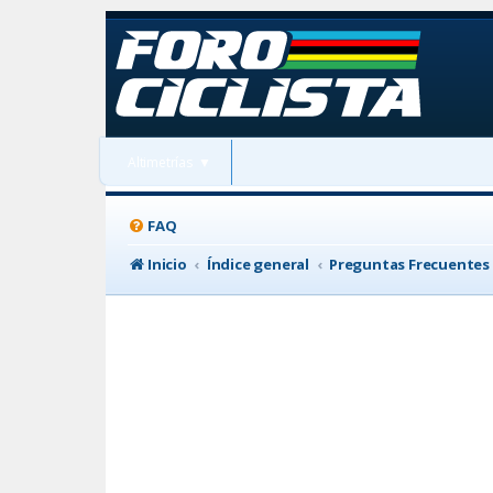
Altimetrías
▼
FAQ
Inicio
Índice general
Preguntas Frecuentes