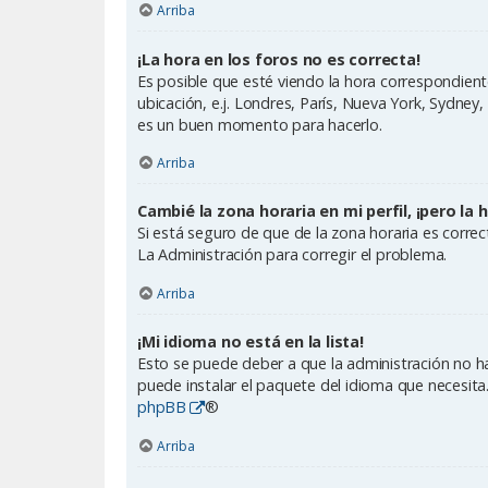
Arriba
¡La hora en los foros no es correcta!
Es posible que esté viendo la hora correspondiente 
ubicación, e.j. Londres, París, Nueva York, Sydney
es un buen momento para hacerlo.
Arriba
Cambié la zona horaria en mi perfil, ¡pero la 
Si está seguro de que de la zona horaria es corre
La Administración para corregir el problema.
Arriba
¡Mi idioma no está en la lista!
Esto se puede deber a que la administración no ha
puede instalar el paquete del idioma que necesita.
phpBB
®
Arriba