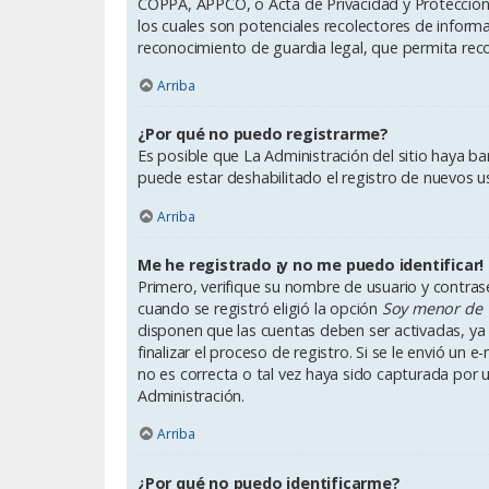
COPPA, APPCO, o Acta de Privacidad y Protección d
los cuales son potenciales recolectores de inform
reconocimiento de guardia legal, que permita reco
Arriba
¿Por qué no puedo registrarme?
Es posible que La Administración del sitio haya b
puede estar deshabilitado el registro de nuevos u
Arriba
Me he registrado ¡y no me puedo identificar!
Primero, verifique su nombre de usuario y contrase
cuando se registró eligió la opción
Soy menor de 
disponen que las cuentas deben ser activadas, ya 
finalizar el proceso de registro. Si se le envió un 
no es correcta o tal vez haya sido capturada por u
Administración.
Arriba
¿Por qué no puedo identificarme?