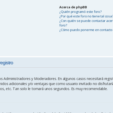
Acerca de phpBB
¿Quién programó este foro?
¿Por qué este foro no tiene tal cosa
¿Con quién se puede contactar acer
foro?
¿Cómo puedo ponerme en contacto 
registro
los Administradores y Moderadores. En algunos casos necesitará regist
idos adicionales y/o ventajas que como usuario invitado no disfrutar
ios, etc. Tan solo le tomará unos segundos. Es muy recomendable.