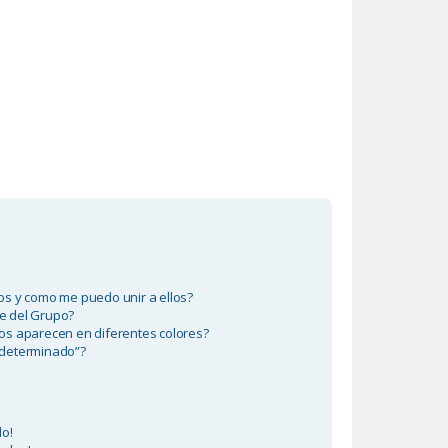
s y como me puedo unir a ellos?
e del Grupo?
os aparecen en diferentes colores?
edeterminado”?
do!