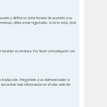
Usuario y defina su zona horaria de acuerdo a su
rencias, debe estar registrado. Si no lo está, este
el servidor es errónea. Por favor comuníquese con
 traducción. Pregúntele a un Administrador si
e encontrar más información en el sitio web de