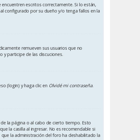
 encuentren escritos correctamente. Si lo están,
l configurado por su dueño y/o tenga fallos en la
iódicamente remueven sus usuarios que no
 y participe de las discuciones.
so (login) y haga clic en
Olvidé mi contraseña
.
 de la página o al cabo de cierto tiempo. Esto
e la casilla al ingresar. No es recomendable si
ca que la administración del foro ha deshabilitado la