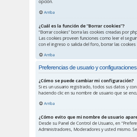
opción.
Arriba
¿Cuál es la función de “Borrar cookies”?
“Borrar cookies” borra las cookies creadas por ph
Las cookies proveen funciones como leer el seguimi
con el ingreso o salida del foro, borrar las cooki
Arriba
Preferencias de usuario y configuraciones
¿Cómo se puede cambiar mi configuración?
Si es un usuario registrado, todos sus datos y con
haciendo clic en su nombre de usuario que se encue
Arriba
¿Cómo evito que mi nombre de usuario aparez
Desde su Panel de Control de Usuario, en “Prefere
Administradores, Moderadores y usted mismo. Se 