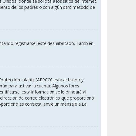
nidos, donde se solicita a los sitios de Internet,
timiento de los padres o con algún otro método de
entando registrarse, esté deshabilitado. También
Protección Infantil (APPCO) está activado y
rán para activar la cuenta. Algunos foros
ificarse; esta información se le brindará al
 la dirección de correo electrónico que proporcionó
roporcionó es correcta, envíe un mensaje a La